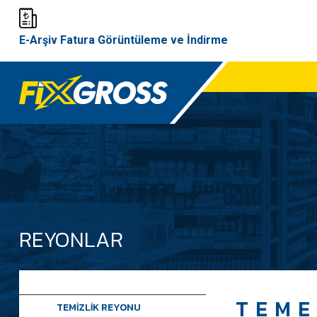
E-Arşiv Fatura Görüntüleme ve İndirme
REYONLAR
TEME
TEMİZLİK REYONU