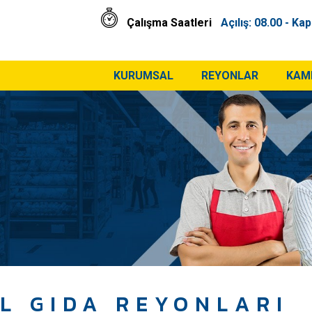
Çalışma Saatleri
Açılış:
08.00 -
Kap
KURUMSAL
REYONLAR
KAM
L GIDA REYONLARI