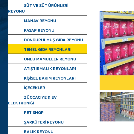
SÜT VE SÜT ÜRÜNLERİ
REYONU
MANAV REYONU
KASAP REYONU
DONDURULMUŞ GIDA REYONU
TEMEL GIDA REYONLARI
UNLU MAMULLER REYONU
ATIŞTIRMALIK REYONLARI
KİŞİSEL BAKIM REYONLARI
İÇECEKLER
ZÜCCACİYE & EV
ELEKTRONİĞİ
PET SHOP
ŞARKÜTERİ REYONU
BALIK REYONU